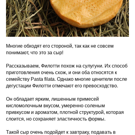
Многие обходят его стороной, так как не совсем
понимают, что это за сыр!
Рассказываем, Филотти похож на сулугуни. Их способ
приготовления очень схож, и они оба относятся к
семейству Pasta filata. Однако многие ценители после
дегустации Филотти отмечают его превосходство.
Он обладает ярким, лишенным примесей
кисломолочным вкусом, умеренно соленым
привкусом и ароматом, плотной структурой, которая
слоится, но сохраняет эластичность формы.
Такой сыр очень подойдет к завтраку, подавать в