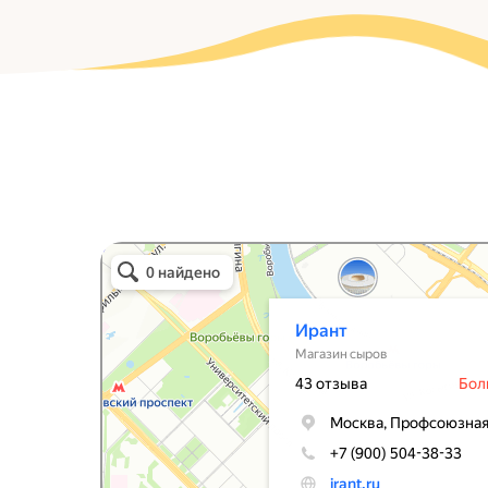
Ирант
Магазин сыров в Москве
Сыроварня в Москве