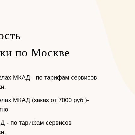
ость
вки по Москве
елах МКАД - по тарифам сервисов
и.
лах МКАД (заказ от 7000 руб.)-
тно
Д - по тарифам сервисов
и.