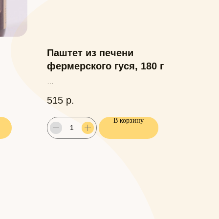
Паштет из печени
фермерского гуся, 180 г
515
р.
В корзину