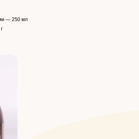
ми — 250 мл
 г