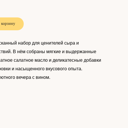
 корзину
канный набор для ценителей сыра и
ствий. В нём собраны мягкие и выдержанные
матное салатное масло и деликатесные добавки
ровки и насыщенного вкусового опыта.
ютного вечера с вином.