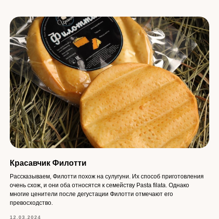
Красавчик Филотти
Рассказываем, Филотти похож на сулугуни. Их способ приготовления
очень схож, и они оба относятся к семейству Pasta filata. Однако
многие ценители после дегустации Филотти отмечают его
превосходство.
12.03.2024