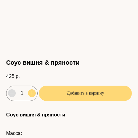
Соус вишня & пряности
425
р.
Добавить в корзину
Соус вишня & пряности
Масса: