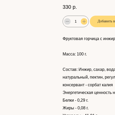
330
р.
Добавить в
Фруктовая горчица с инжи
Масса: 100 г.
Состав: Инжир, сахар, вод
натуральный, пектин, регу
консервант - сорбат калия
Энергетическая ценность на 
Белки - 0,29 г.
Жиры - 0,08 г.