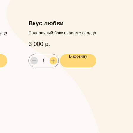
Вкус любви
рдца
Подарочный бокс в форме сердца
3 000
р.
В корзину