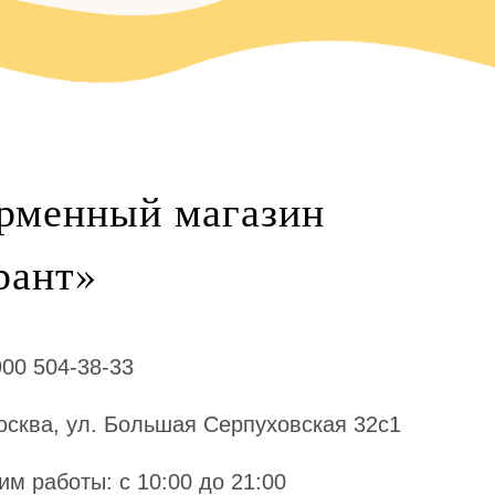
рменный магазин
рант»‎
900 504-38-33
Москва, ул. Большая Серпуховская 32с1
им работы: с 10:00 до 21:00