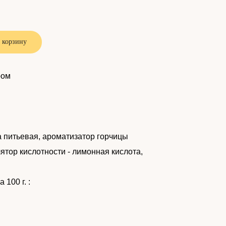
 корзину
ром
а питьевая, ароматизатор горчицы
лятор кислотности - лимонная кислота,
100 г. :