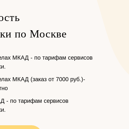
ость
вки по Москве
елах МКАД - по тарифам сервисов
и.
лах МКАД (заказ от 7000 руб.)-
тно
Д - по тарифам сервисов
и.