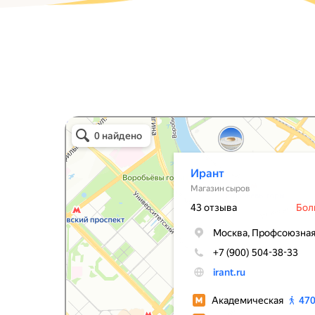
Ирант
Магазин сыров в Москве
Сыроварня в Москве